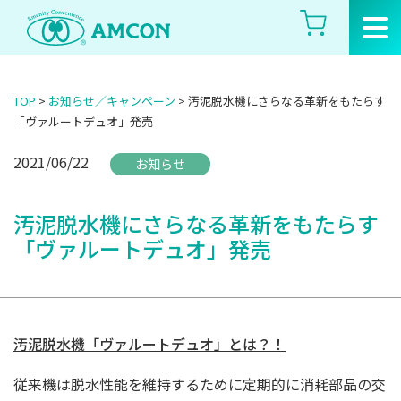
Skip
to
the
content
TOP
>
お知らせ／キャンペーン
>
汚泥脱水機にさらなる革新をもたらす
「ヴァルートデュオ」発売
2021/06/22
お知らせ
汚泥脱水機にさらなる革新をもたらす
「ヴァルートデュオ」発売
汚泥脱水機「ヴァルートデュオ」とは？！
従来機は脱水性能を維持するために定期的に消耗部品の交