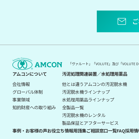
ご
「ヴァルート」「VOLUTE」及び「VOLUT
アムコンについて
汚泥処理関連装置／水処理用薬品
会社情報
他とは違うアムコンの汚泥脱水機
グローバル体制
汚泥脱水機ラインナップ
事業領域
水処理用薬品ラインナップ
知的財産への取り組み
全製品一覧
汚泥脱水機のレンタル
製品保証とアフターサービス
事例・お客様の声
お役立ち情報
用語集
ご相談窓口一覧
FAQ
採用情