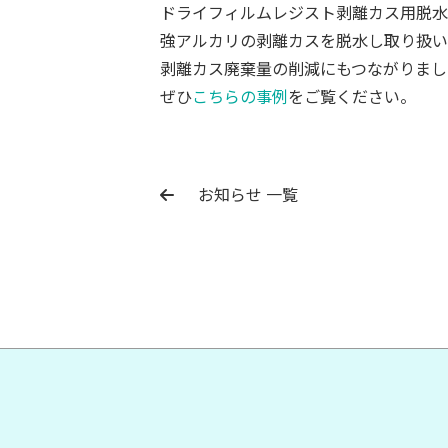
ドライフィルムレジスト剥離カス用脱水
強アルカリの剥離カスを脱水し取り扱い
剥離カス廃棄量の削減にもつながりまし
ぜひ
こちらの事例
をご覧ください。
お知らせ 一覧