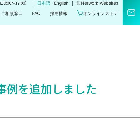
｜
｜
9:00〜17:00）
日本語
English
Network Websites​
ご相談窓口
FAQ
採用情報
オンラインストア
事例を追加しました