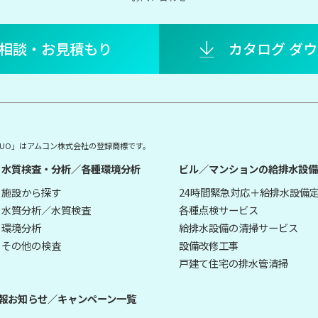
相談・お見積もり
カタログ ダ
E DUO」はアムコン株式会社の登録商標です。
水質検査・分析／各種環境分析
ビル／マンションの給排水設備
施設から探す
24時間緊急対応＋給排水設備
水質分析／水質検査
各種点検サービス
環境分析
給排水設備の清掃サービス
その他の検査
設備改修工事
戸建て住宅の排水管清掃
報
お知らせ／キャンペーン一覧