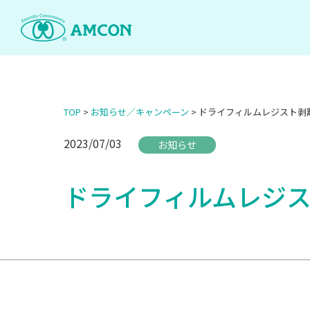
Skip
to
the
content
TOP
>
お知らせ／キャンペーン
>
ドライフィルムレジスト剥
2023/07/03
お知らせ
ドライフィルムレジ