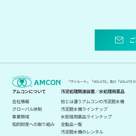
ご
「ヴァルート」「VOLUTE」及び「VOLUT
アムコンについて
汚泥処理関連装置／水処理用薬品
会社情報
他とは違うアムコンの汚泥脱水機
グローバル体制
汚泥脱水機ラインナップ
事業領域
水処理用薬品ラインナップ
知的財産への取り組み
全製品一覧
汚泥脱水機のレンタル