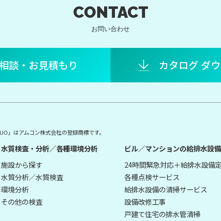
CONTACT
お問い合わせ
相談・お見積もり
カタログ ダ
E DUO」はアムコン株式会社の登録商標です。
水質検査・分析／各種環境分析
ビル／マンションの給排水設備
施設から探す
24時間緊急対応＋給排水設備
水質分析／水質検査
各種点検サービス
環境分析
給排水設備の清掃サービス
その他の検査
設備改修工事
戸建て住宅の排水管清掃