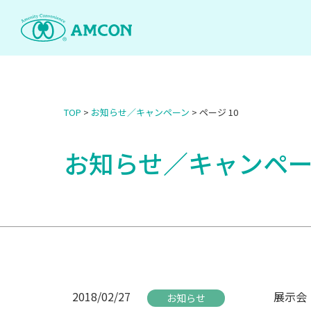
Skip
to
the
content
TOP
>
お知らせ／キャンペーン
>
ページ 10
お知らせ／キャンペ
2018/02/27
展示会「S
お知らせ