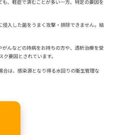
ても、軽症で済むことが多い一方、特定の要因を
に侵入した菌をうまく攻撃・排除できません。結
やがんなどの持病をお持ちの方や、透析治療を受
スク要因とされています。
場合は、感染源となり得る水回りの衛生管理な