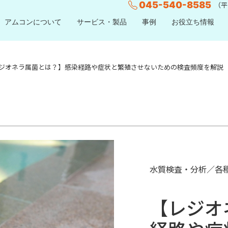
045-540-8585
（平日
アムコンについて
サービス・製品
事例
お役立ち情報
ジオネラ属菌とは？】感染経路や症状と繁殖させないための検査頻度を解説
水質検査・分析／各
【レジオ