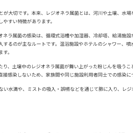
とが大切です。本来、レジオネラ属菌とは、河川や土壌、水場
しやすい特徴があります。
オネラ属菌の感染は、循環式浴槽や加湿器、冷却塔、給湯施設
入するのが主なルートです。温浴施設やホテルのシャワー、噴
ます。
たり、土壌中のレジオネラ属菌が舞い上がった粉じんを吸うこ
直接感染しないため、家族間や同じ施設利用者同士での感染に
ない水滴や、ミストの吸入・誤嚥などを通じて肺に入り、レジ