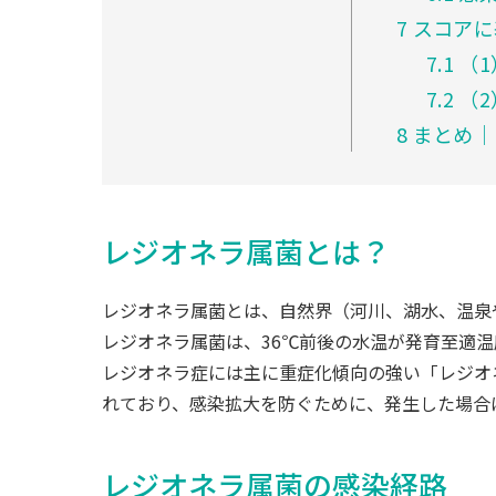
7
スコアに
7.1
（1
7.2
（2
8
まとめ│
レジオネラ属菌とは？
レジオネラ属菌とは、自然界（河川、湖水、温泉
レジオネラ属菌は、36℃前後の水温が発育至適温
レジオネラ症には主に重症化傾向の強い「レジオ
れており、感染拡大を防ぐために、発生した場合
レジオネラ属菌の感染経路