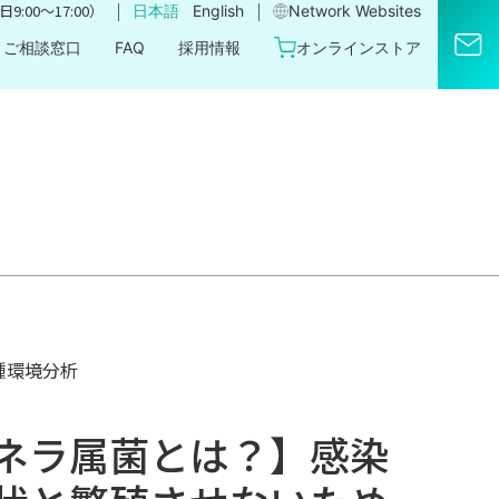
｜
｜
9:00〜17:00）
日本語
English
Network Websites​
ご相談窓口
FAQ
採用情報
オンラインストア
種環境分析
ネラ属菌とは？】感染