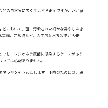
などの自然界に広く生息する細菌ですが、水が循
などにおいて、菌に汚染された細かな霧やしぶき
水設備、冷却塔など、人工的な水系設備から発生
とでも、レジオネラ属菌に感染するケースがあり
ついては心配ありません。
オネラ症を引き起こします。予防のためには、設