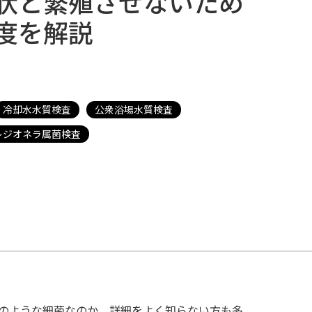
状と繁殖させないため
度を解説
冷却水水質検査
公衆浴場水質検査
レジオネラ属菌検査
cebook
どのような細菌なのか、詳細をよく知らない方も多