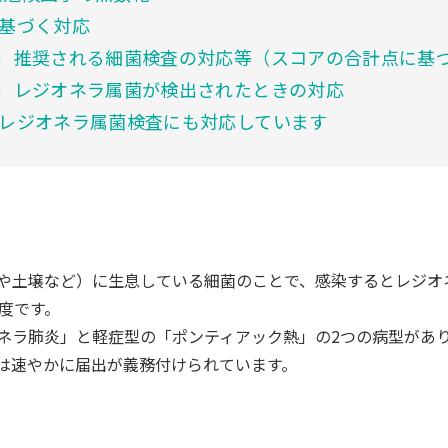
基づく対応
）推奨される細菌検査の対応等（スコアの合計点に基
）レジオネラ属菌が検出されたときの対応
レジオネラ属菌検査にも対応しています
や土壌など）に生息している細菌のことで、感染するとレジオ
度です。
ネラ肺炎」と軽症型の「ポンティアック熱」の2つの病型があ
は速やかに届出が義務付けられています。