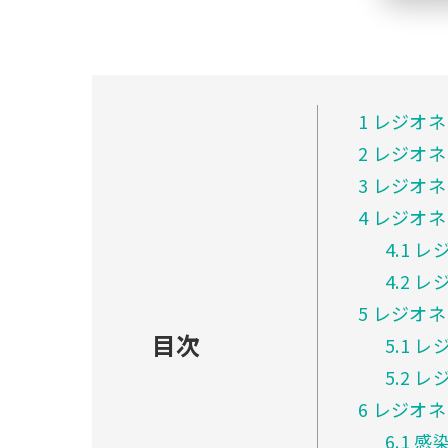
1
レジオネ
2
レジオネ
3
レジオネ
4
レジオネ
4.1
レジ
4.2
レジ
5
レジオネ
目次
5.1
レジ
5.2
レジ
6
レジオネ
6.1
感染