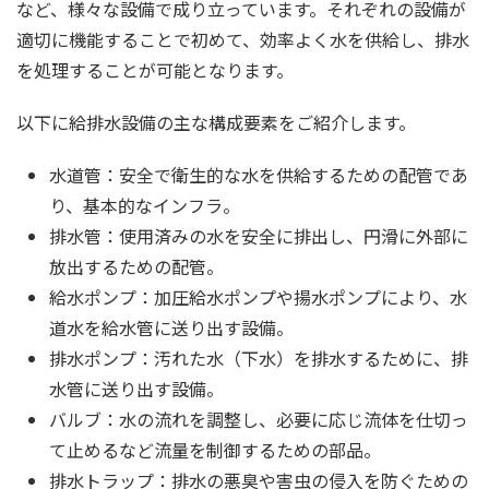
など、様々な設備で成り立っています。それぞれの設備が
適切に機能することで初めて、効率よく水を供給し、排水
を処理することが可能となります。
以下に給排水設備の主な構成要素をご紹介します。
水道管：安全で衛生的な水を供給するための配管であ
り、基本的なインフラ。
排水管：使用済みの水を安全に排出し、円滑に外部に
放出するための配管。
給水ポンプ：加圧給水ポンプや揚水ポンプにより、水
道水を給水管に送り出す設備。
排水ポンプ：汚れた水（下水）を排水するために、排
水管に送り出す設備。
バルブ：水の流れを調整し、必要に応じ流体を仕切っ
て止めるなど流量を制御するための部品。
排水トラップ：排水の悪臭や害虫の侵入を防ぐための