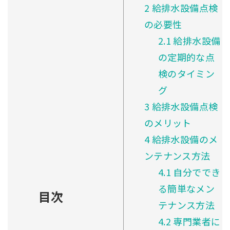
2
給排水設備点検
の必要性
2.1
給排水設備
の定期的な点
検のタイミン
グ
3
給排水設備点検
のメリット
4
給排水設備のメ
ンテナンス方法
4.1
自分ででき
る簡単なメン
目次
テナンス方法
4.2
専門業者に