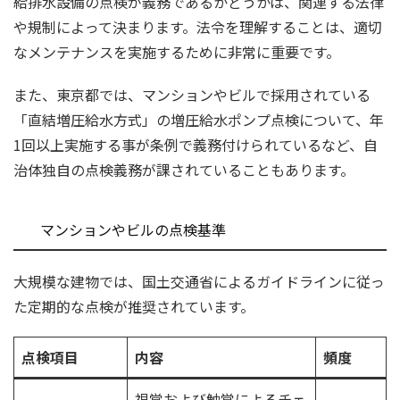
給排水設備の点検が義務であるかどうかは、関連する法律
や規制によって決まります。法令を理解することは、適切
なメンテナンスを実施するために非常に重要です。
また、東京都では、マンションやビルで採用されている
「直結増圧給水方式」の増圧給水ポンプ点検について、年
1回以上実施する事が条例で義務付けられているなど、自
治体独自の点検義務が課されていることもあります。
マンションやビルの点検基準
大規模な建物では、国土交通省によるガイドラインに従っ
た定期的な点検が推奨されています。
点検項目
内容
頻度
視覚および触覚によるチェ