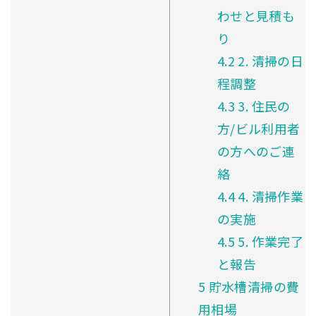
わせと見積も
り
4.2
2. 清掃の日
程調整
4.3
3. 住民の
方/ビル利用者
の方へのご連
絡
4.4
4. 清掃作業
の実施
4.5
5. 作業完了
と報告
5
貯水槽清掃の費
用相場