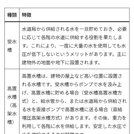
種類
特徴
水道局から供給される水を一旦貯めておき、必要
に応じて各階の水道に供給する役割を果たしま
受水
す。これにより、一度に大量の水を使用しても水
槽
圧が低下しないというメリットがあります。主に
建物外の地面や地下に設置されます。
高置水槽は、建物の屋上など高い位置に設置さ
れる水槽です。受水槽からポンプで水を汲み上
高置
げ、高置水槽に貯める場合（受水槽高置水槽方
水槽
式）と、給水管から、または水道局から供給され
（高
る水を直接ポンプで高置水槽に送る場合（直結
架水
増圧高架水槽方式）があります。その後、重力を
槽）
利用して各階に水を供給します。安定した水圧で