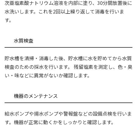
次亜塩素酸ナトリウム溶液を内部に塗り、30分間放置後に
水洗いします。これを2回以上繰り返して消毒を行いま
す。
水質検査
貯水槽を清掃・消毒した後、貯水槽に水を貯めてから水質
検査のための採水を行います。 残留塩素を測定し、色・臭
い・味などに異常がないか確認します。
機器のメンテナンス
給水ポンプや揚水ポンプや警報盤などの設備点検を行いま
す。機器が正常に動くかをしっかりと確認します。