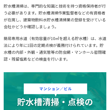
貯水槽清掃は、専門的な知識と技術を持つ資格保持者が行
う必要があります。貯水槽清掃作業監督者などの有資格者
が在席し、建築物飲料水貯水槽清掃業の登録を受けている
会社かどうか確認しましょう。
簡易専用水道（有効容量が10㎥を超える貯水槽）は、水道
法により年に1回の定期点検が義務付けられています。貯
水槽の内部・外観・通気管等の防虫網・マンホール密閉確
認・残留塩素などの検査を行います。