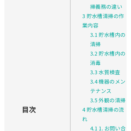
掃義務の違い
3
貯水槽清掃の作
業内容
3.1
貯水槽内の
清掃
3.2
貯水槽内の
消毒
3.3
水質検査
3.4
機器のメン
テナンス
3.5
外観の清掃
目次
4
貯水槽清掃の流
れ
4.1
1. お問い合