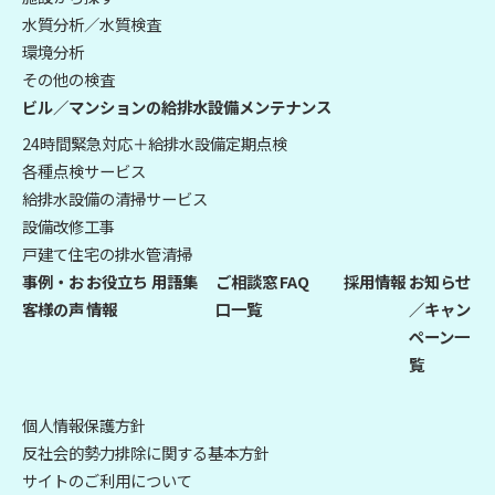
水質分析／水質検査
環境分析
その他の検査
ビル／マンションの給排水設備メンテナンス
24時間緊急対応＋給排水設備定期点検
各種点検サービス
給排水設備の清掃サービス
設備改修工事
戸建て住宅の排水管清掃
事例・お
お役立ち
用語集
ご相談窓
FAQ
採用情報
お知らせ
客様の声
情報
口一覧
／キャン
ペーン一
覧
個人情報保護方針
反社会的勢力排除に関する基本方針
サイトのご利用について