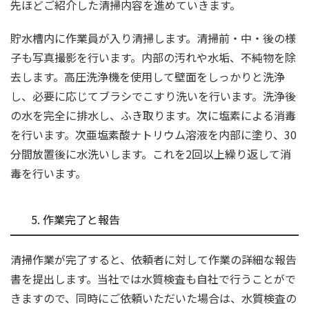
先ほどご紹介した清掃内容を進めていきます。
貯水槽内に作業員が入り清掃します。清掃前・中・後の様
子も写真撮影を行います。内部の汚れや水垢、不純物を除
去します。高圧洗浄機を使用して壁面をしっかりと洗浄
し、必要に応じてブラシでこすり洗いを行います。洗浄後
の水を完全に排水し、ふき取ります。次に塩素による消毒
を行います。次亜塩素酸ナトリウム溶液を内部に塗り、30
分間放置後に水洗いします。これを2回以上繰り返して消
毒を行います。
5. 作業完了と報告
清掃作業が完了すると、依頼者に対して作業の詳細な報告
書を提出します。当社では水質検査も自社で行うことがで
きますので、同時にご依頼いただいた場合は、水質検査の