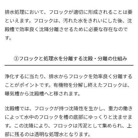
排水処理において、フロックが適切に形成されることは要
といえます。フロックは、汚れた水をきれいにした後、沈
殿槽で効率良く沈降分離させるために必要な存在なので
す。
③フロックと処理水を分離する沈殿・分離の仕組み
浄化するに当たり、排水からフロックを効率良く分離する
ことがポイントです。有機物を分解し終えたフロックは、
曝気槽から沈殿槽へと移されます。
沈殿槽では、フロックが持つ沈降性を生かし、重力の働き
によって水中のフロックを槽の底部にゆっくりと沈ませま
す。この沈降により、フロックは汚泥として集められ、上
部に残るのは透明な処理水となります。