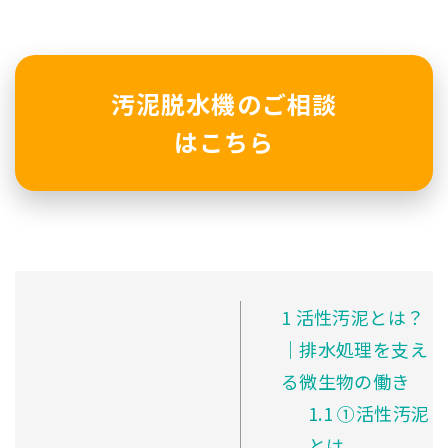
汚泥脱水機のご相談
はこちら
1
活性汚泥とは？
｜排水処理を支え
る微生物の働き
1.1
①活性汚泥
とは