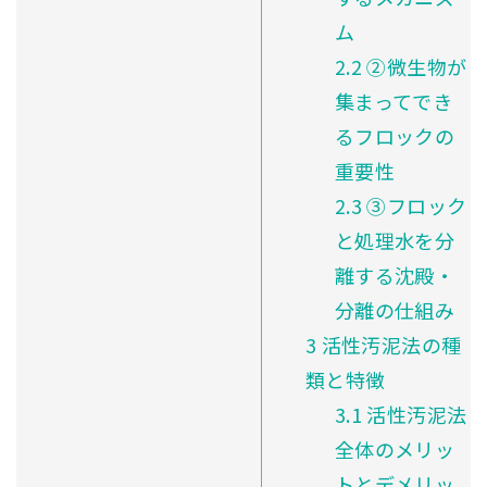
ム
2.2
②微生物が
集まってでき
るフロックの
重要性
2.3
③フロック
と処理水を分
離する沈殿・
分離の仕組み
3
活性汚泥法の種
類と特徴
3.1
活性汚泥法
全体のメリッ
トとデメリッ