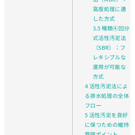
高度処理に適
した方式
3.5
種類④回分
式活性汚泥法
（SBR）：フ
レキシブルな
運用が可能な
方式
4
活性汚泥法によ
る排水処理の全体
フロー
5
活性汚泥を良好
に保つための維持
管理ポイント