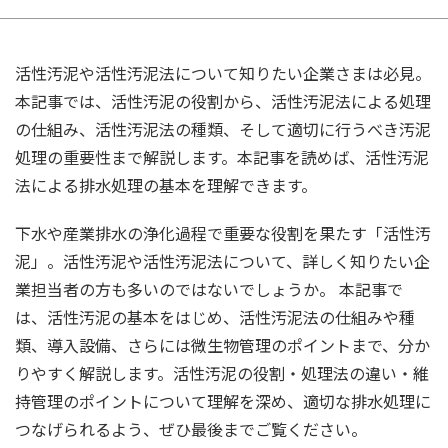
活性汚泥や活性汚泥法について知りたい企業さまは必見。
本記事では、活性汚泥の役割から、活性汚泥法による処理
の仕組み、活性汚泥法の種類、そして適切に行うべき汚泥
処理の重要性まで解説します。本記事を読めば、活性汚泥
法による排水処理の基本を理解できます。
下水や産業排水の浄化過程で重要な役割を果たす「活性汚
泥」。活性汚泥や活性汚泥法について、詳しく知りたい企
業担当者の方も多いのではないでしょうか。 本記事で
は、活性汚泥の基本をはじめ、活性汚泥法の仕組みや種
類、導入設備、さらには微生物管理のポイントまで、分か
りやすく解説します。活性汚泥の役割・処理法の違い・維
持管理のポイントについて理解を深め、適切な排水処理に
つなげられるよう、ぜひ最後までご覧ください。