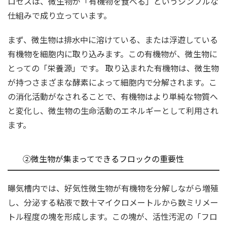
ロセスは、微生物が「有機物を食べる」というシンプルな
仕組みで成り立っています。
まず、微生物は排水中に溶けている、または浮遊している
有機物を細胞内に取り込みます。この有機物が、微生物に
とっての「栄養源」です。 取り込まれた有機物は、微生物
が持つさまざまな酵素によって細胞内で分解されます。こ
の消化活動がなされることで、有機物はより単純な物質へ
と変化し、微生物の生命活動のエネルギーとして利用され
ます。
②微生物が集まってできるフロックの重要性
曝気槽内では、好気性微生物が有機物を分解しながら増殖
し、分泌する粘液で数十マイクロメートルから数ミリメー
トル程度の塊を形成します。この塊が、活性汚泥の「フロ