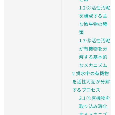
1.2
②活性汚泥
を構成する主
な微生物の種
類
1.3
③活性汚泥
が有機物を分
解する基本的
なメカニズム
2
排水中の有機物
を活性汚泥が分解
するプロセス
2.1
①有機物を
取り込み消化
するメカニズ