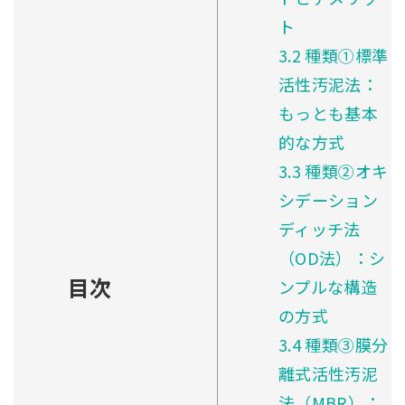
ト
3.2
種類①標準
活性汚泥法：
もっとも基本
的な方式
3.3
種類②オキ
シデーション
ディッチ法
（OD法）：シ
目次
ンプルな構造
の方式
3.4
種類③膜分
離式活性汚泥
法（MBR）：