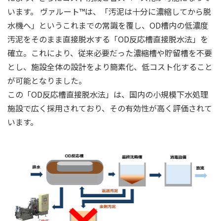
います。 ヴァルート™は、「汚泥は十分に濃縮してから脱
水機へ」というこれまでの常識を覆し、OD槽内の低濃度
汚泥をそのまま直接脱水する「OD反応槽直接脱水法」を
確立。これにより、従来必要だった濃縮槽や貯留槽を不要
とし、施設全体の設計をより簡素化、低コスト化すること
が可能となりました。
この「OD反応槽直接脱水法」は、国内の小規模下水処理
施設で広く採用されており、その有効性が高く評価されて
います。