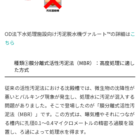
OD法下水処理施設向け汚泥脱水機ヴァルート™の詳細は
こ
ちら
種類③膜分離式活性汚泥法（MBR）：高度処理に適し
た方式
従来の活性汚泥法における沈殿槽では、微生物の沈降性が
悪いとバルキング現象が発生し、処理水に汚泥が混入する
問題がありました。そこで登場したのが「膜分離式活性汚
泥法（MBR）」です。この方式は、曝気槽やそれにつなが
る槽内に孔径0.1～0.4マイクロメートルの精密ろ過膜を設
置し、ろ過によって処理水を得ます。