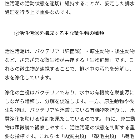
性汚泥の活動状態を適切に維持することが、安定した排水
処理を行う上で重要なのです。
②活性汚泥を構成する主な微生物の種類
活性汚泥は、バクテリア（細菌類）・原生動物・後生動物
など、さまざまな微生物が共存する「生物群集」です。こ
れらの微生物が連携することで、排水中の汚れを分解し、
水を浄化しています。
浄化の主役はバクテリアであり、水中の有機物を栄養源に
しながら増殖し、分解を促進します。一方、原生動物や後
生動物は、バクテリアや浮遊している有機物を捕食し、水
質浄化を助ける役割を果たしているのです。 特に、原生動
物は顕微鏡で観察しやすく、活性汚泥の状態を判断する重
要な指標です。これらは「肉質虫類」「鞭毛虫類」「繊毛