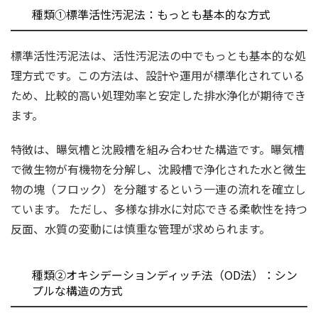
種類①標準活性汚泥法：もっとも基本的な方式
標準活性汚泥法は、活性汚泥法の中でもっとも基本的な処
理方式です。この方法は、設計や運用が標準化されている
ため、比較的高い処理効率と安定した排水浄化が期待でき
ます。
特徴は、曝気槽と沈殿槽を組み合わせた構造です。曝気槽
で微生物が有機物を分解し、沈殿槽で浄化された水と微生
物の塊（フロック）を分離するという一連の流れを確立し
ています。 ただし、多様な排水に対応できる柔軟性を持つ
反面、水質の変動には慎重な管理が求められます。
種類②オキシデーションディッチ法（OD法）：シン
プルな構造の方式