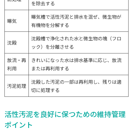
を除去する
曝気槽で活性汚泥と排水を混ぜ、微生物が
曝気
有機物を分解する
沈殿槽で浄化された水と微生物の塊（フロ
沈殿
ック）を分離させる
放流・再
きれいになった水は排水基準に応じ、放流
利用
または再利用する
沈殿した汚泥の一部は再利用し、残りは適
汚泥処理
切に処理する
活性汚泥を良好に保つための維持管理
ポイント