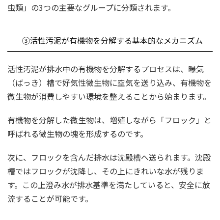
虫類」の3つの主要なグループに分類されます。
③活性汚泥が有機物を分解する基本的なメカニズム
活性汚泥が排水中の有機物を分解するプロセスは、曝気
（ばっき）槽で好気性微生物に空気を送り込み、有機物を
微生物が消費しやすい環境を整えることから始まります。
有機物を分解した微生物は、増殖しながら「フロック」と
呼ばれる微生物の塊を形成するのです。
次に、フロックを含んだ排水は沈殿槽へ送られます。沈殿
槽ではフロックが沈降し、その上にきれいな水が残りま
す。この上澄み水が排水基準を満たしていると、安全に放
流することが可能です。