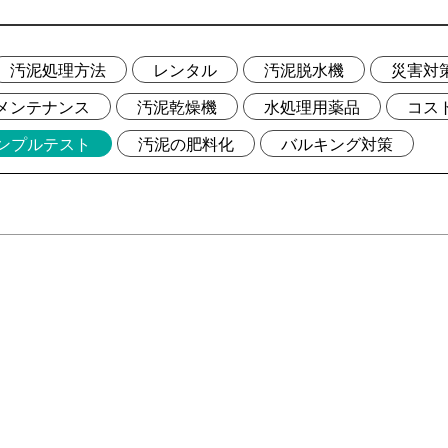
汚泥処理方法
レンタル
汚泥脱水機
災害対
メンテナンス
汚泥乾燥機
水処理用薬品
コス
ンプルテスト
汚泥の肥料化
バルキング対策