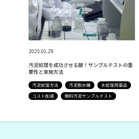
2025.01.29
汚泥処理を成功させる鍵！サンプルテストの重
要性と実施方法
汚泥処理方法
汚泥脱水機
水処理用薬品
コスト削減
無料汚泥サンプルテスト