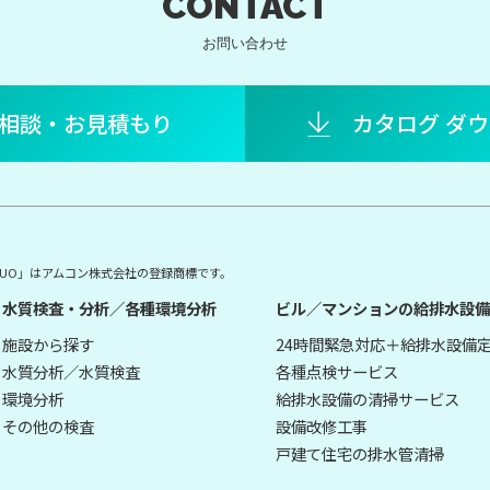
CONTACT
お問い合わせ
相談・お見積もり
カタログ ダ
E DUO」はアムコン株式会社の登録商標です。
水質検査・分析／各種環境分析
ビル／マンションの給排水設備
施設から探す
24時間緊急対応＋給排水設備
水質分析／水質検査
各種点検サービス
環境分析
給排水設備の清掃サービス
その他の検査
設備改修工事
戸建て住宅の排水管清掃