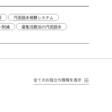
策
汚泥脱水発酵システム
ト削減
凝集沈殿法の汚泥脱水
全てのお役立ち情報を表示