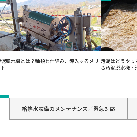
汚泥脱水機とは？種類と仕組み、導入するメリ
汚泥はどうやっ
ット
ら汚泥脱水機・
給排水設備のメンテナンス／緊急対応