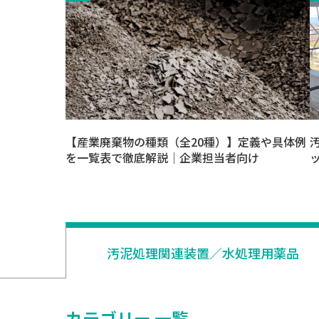
【産業廃棄物の種類（全20種）】定義や具体例
を一覧表で徹底解説│企業担当者向け
汚泥処理関連装置／水処理用薬品
カテゴリー 一覧