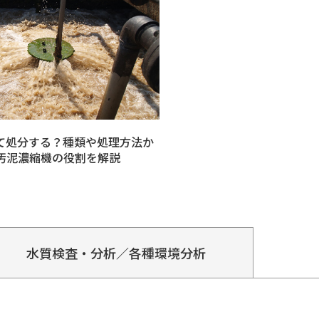
て処分する？種類や処理方法か
汚泥濃縮機の役割を解説
水質検査・分析／各種環境分析