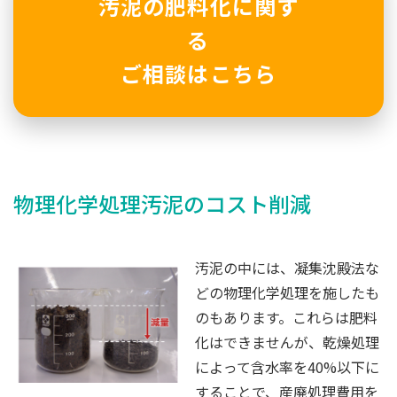
汚泥の肥料化に関す
る
ご相談はこちら
物理化学処理汚泥のコスト削減
汚泥の中には、凝集沈殿法な
どの物理化学処理を施したも
のもあります。これらは肥料
化はできませんが、乾燥処理
によって含水率を40%以下に
することで、産廃処理費用を