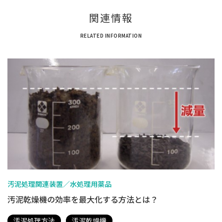
関連情報
RELATED INFORMATION
汚泥処理関連装置／水処理用薬品
汚泥乾燥機の効率を最大化する方法とは？
汚泥処理方法
汚泥乾燥機