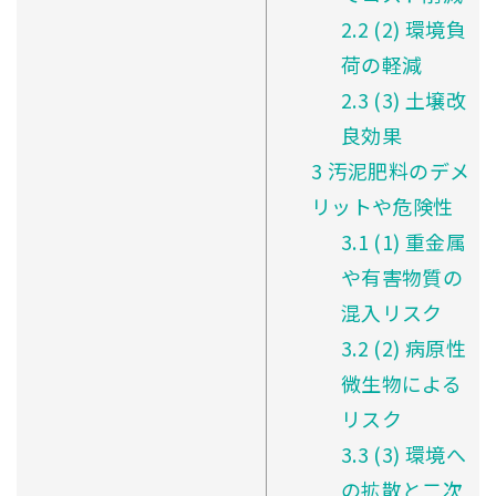
2.2
(2) 環境負
荷の軽減
2.3
(3) 土壌改
良効果
3
汚泥肥料のデメ
リットや危険性
3.1
(1) 重金属
や有害物質の
混入リスク
3.2
(2) 病原性
微生物による
リスク
3.3
(3) 環境へ
の拡散と二次