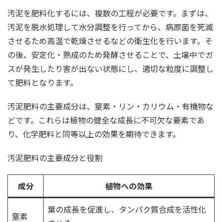
汚泥を肥料化するには、複数の工程が必要です。まずは、
汚泥を脱水処理して水分調整を行ってから、病原菌を死滅
させるため高温で乾燥させるなどの衛生化を行います。そ
の後、安定化・熟成のため発酵させることで、土壌中でガ
スが発生したり害が出ない状態にし、適切な粒度に調整し
て肥料となります。
汚泥肥料の主要成分は、窒素・リン・カリウム・有機物な
どです。これらは植物の健全な成長に不可欠な要素であ
り、化学肥料と同等以上の効果を期待できます。
汚泥肥料の主要成分と役割
成分
植物への効果
葉の成長を促進し、タンパク質合成を活性化
窒素