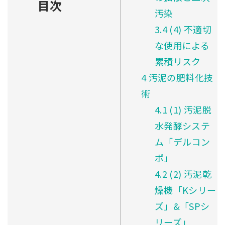
目次
汚染
3.4
(4) 不適切
な使用による
累積リスク
4
汚泥の肥料化技
術
4.1
(1) 汚泥脱
水発酵システ
ム「デルコン
ポ」
4.2
(2) 汚泥乾
燥機「Kシリー
ズ」&「SPシ
リーズ」