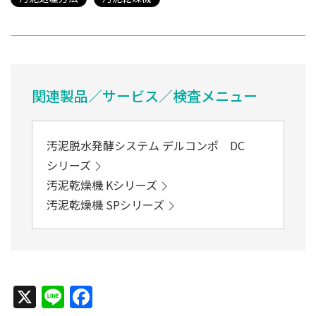
関連製品／サービス／検査メニュー
汚泥脱水発酵システム デルコンポ DC
シリーズ
汚泥乾燥機 Kシリーズ
汚泥乾燥機 SPシリーズ
X
Line
Facebook