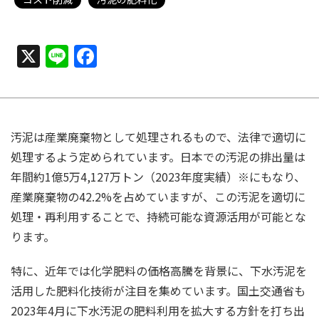
X
Line
Facebook
汚泥は産業廃棄物として処理されるもので、法律で適切に
処理するよう定められています。日本での汚泥の排出量は
年間約1億5万4,127万トン（2023年度実績）※にもなり、
産業廃棄物の42.2%を占めていますが、この汚泥を適切に
処理・再利用することで、持続可能な資源活用が可能とな
ります。
特に、近年では化学肥料の価格高騰を背景に、下水汚泥を
活用した肥料化技術が注目を集めています。国土交通省も
2023年4月に下水汚泥の肥料利用を拡大する方針を打ち出