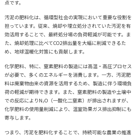
点です。
汚泥の肥料化は、循環型社会の実現において重要な役割を
担っています。従来、焼却や埋立処分されていた汚泥を有
効活用することで、最終処分場の負荷軽減が可能です。ま
た、焼却処理に比べてCO2排出量を大幅に削減できるた
め、地球温暖化対策にも貢献します。
化学肥料、特に、窒素肥料の製造には高温・高圧プロセス
が必要で、多くのエネルギーを消費します。一方、汚泥肥
料は廃棄物由来の資源を活用するため、製造に伴う環境負
荷の軽減が期待できます。また、窒素肥料の製造や土壌中
での反応によりN₂O（一酸化二窒素）が排出されますが、
化学肥料の使用量削減により、温室効果ガス排出抑制にも
寄与します。
つまり、汚泥を肥料化することで、持続可能な農業の推進