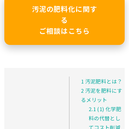
汚泥の肥料化に関す
る
ご相談はこちら
1
汚泥肥料とは？
2
汚泥を肥料にす
るメリット
2.1
(1) 化学肥
料の代替とし
てコスト削減