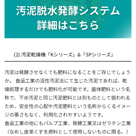
(2) 汚泥乾燥機「Kシリーズ」&「SPシリーズ」
汚泥は発酵させなくても肥料になることをご存じでしょう
か。 食品工業の活性汚泥法にて生じた汚泥であれば、乾
燥処理するだけでも肥料化が可能です。菌体肥料という名
称で、下水汚泥と同じ汚泥肥料とは別ものとして扱われる
ため、安全性の心配や汚泥肥料という名称からくるイメー
ジの悪さもなく、利用化されやすいようです。
食品工業の他にもパルプ工業、発酵工業又はゼラチン工業
（なめし皮革くずを原料として使用しないものに限る。）