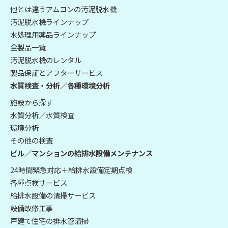
他とは違うアムコンの汚泥脱水機
汚泥脱水機ラインナップ
水処理用薬品ラインナップ
全製品一覧
汚泥脱水機のレンタル
製品保証とアフターサービス
水質検査・分析／各種環境分析
施設から探す
水質分析／水質検査
環境分析
その他の検査
ビル／マンションの給排水設備メンテナンス
24時間緊急対応＋給排水設備定期点検
各種点検サービス
給排水設備の清掃サービス
設備改修工事
戸建て住宅の排水管清掃