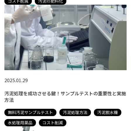
コスト削減
汚泥の肥料化
2025.01.29
汚泥処理を成功させる鍵！サンプルテストの重要性と実施
方法
無料汚泥サンプルテスト
汚泥処理方法
汚泥脱水機
水処理用薬品
コスト削減