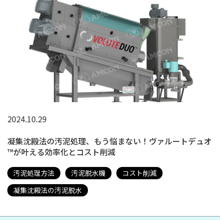
2024.10.29
凝集沈殿法の汚泥処理、もう悩まない！ヴァルートデュオ
™が叶える効率化とコスト削減
汚泥処理方法
汚泥脱水機
コスト削減
凝集沈殿法の汚泥脱水