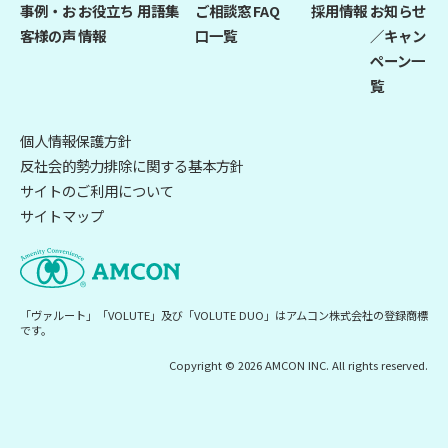
事例・お
お役立ち
用語集
ご相談窓
FAQ
採用情報
お知らせ
客様の声
情報
口一覧
／キャン
ペーン一
覧
個人情報保護方針
反社会的勢力排除に関する基本方針
サイトのご利用について
サイトマップ
「ヴァルート」「VOLUTE」及び「VOLUTE DUO」はアムコン株式会社の登録商標
です。
Copyright © 2026 AMCON INC. All rights reserved.