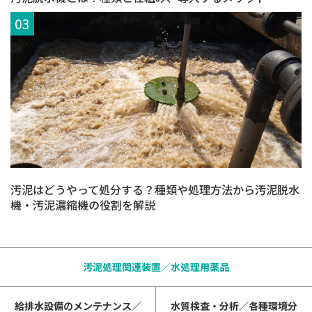
汚泥はどうやって処分する？種類や処理方法から汚泥脱水
機・汚泥濃縮機の役割を解説
汚泥処理関連装置／水処理用薬品
給排水設備のメンテナンス／
水質検査・分析／各種環境分