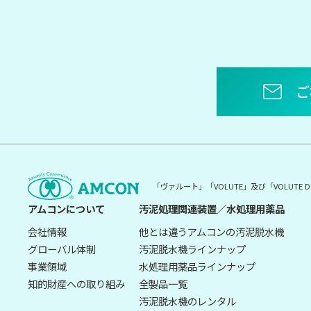
ご
「ヴァルート」「VOLUTE」及び「VOLUT
アムコンについて
汚泥処理関連装置／水処理用薬品
会社情報
他とは違うアムコンの汚泥脱水機
グローバル体制
汚泥脱水機ラインナップ
事業領域
水処理用薬品ラインナップ
知的財産への取り組み
全製品一覧
汚泥脱水機のレンタル