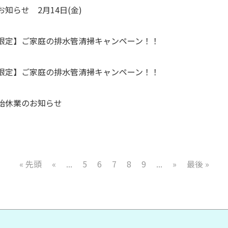
知らせ 2月14日(金)
限定】ご家庭の排水管清掃キャンペーン！！
限定】ご家庭の排水管清掃キャンペーン！！
始休業のお知らせ
« 先頭
«
...
5
6
7
8
9
...
»
最後 »