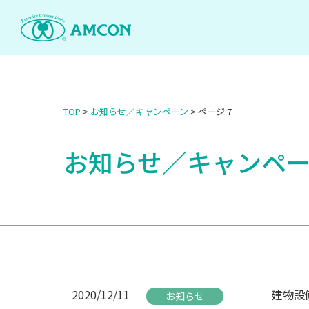
Skip
to
the
content
TOP
>
お知らせ／キャンペーン
>
ページ 7
お知らせ／キャンペ
2020/12/11
建物設
お知らせ