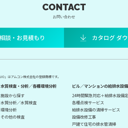
CONTACT
お問い合わせ
相談・お見積もり
カタログ ダ
E DUO」はアムコン株式会社の登録商標です。
水質検査・分析／各種環境分析
ビル／マンションの給排水設備
施設から探す
24時間緊急対応＋給排水設備
水質分析／水質検査
各種点検サービス
環境分析
給排水設備の清掃サービス
その他の検査
設備改修工事
戸建て住宅の排水管清掃