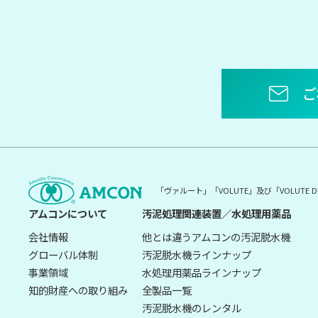
ご
「ヴァルート」「VOLUTE」及び「VOLUT
アムコンについて
汚泥処理関連装置／水処理用薬品
会社情報
他とは違うアムコンの汚泥脱水機
グローバル体制
汚泥脱水機ラインナップ
事業領域
水処理用薬品ラインナップ
知的財産への取り組み
全製品一覧
汚泥脱水機のレンタル