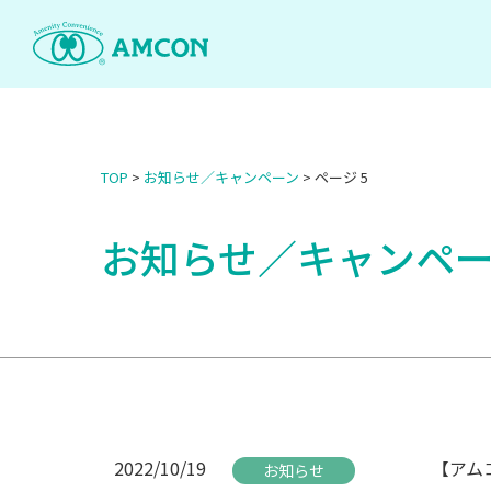
Skip
to
the
content
TOP
>
お知らせ／キャンペーン
>
ページ 5
お知らせ／キャンペ
2022/10/19
【アム
お知らせ