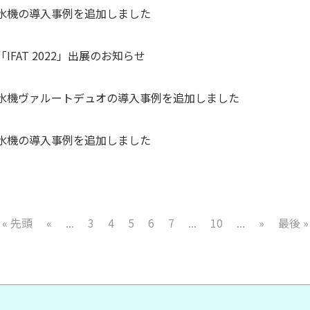
水機の導入事例を追加しました
IFAT 2022」出展のお知らせ
水機ヴァルートデュオの導入事例を追加しました
水機の導入事例を追加しました
« 先頭
«
...
3
4
5
6
7
...
10
...
»
最後 »