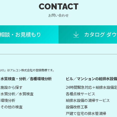
CONTACT
お問い合わせ
相談・お見積もり
カタログ ダ
E DUO」はアムコン株式会社の登録商標です。
水質検査・分析／各種環境分析
ビル／マンションの給排水設備
施設から探す
24時間緊急対応＋給排水設備
水質分析／水質検査
各種点検サービス
環境分析
給排水設備の清掃サービス
その他の検査
設備改修工事
戸建て住宅の排水管清掃