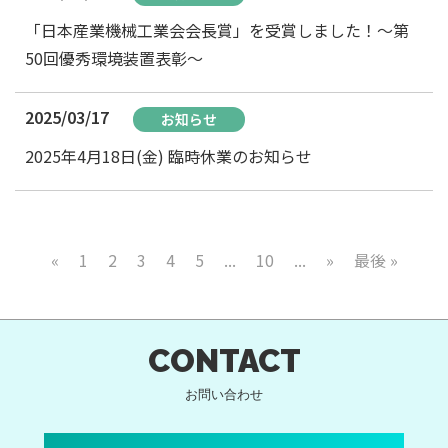
「日本産業機械工業会会長賞」を受賞しました！～第
50回優秀環境装置表彰～
2025/03/17
お知らせ
2025年4月18日(金) 臨時休業のお知らせ
«
1
2
3
4
5
...
10
...
»
最後 »
CONTACT
お問い合わせ