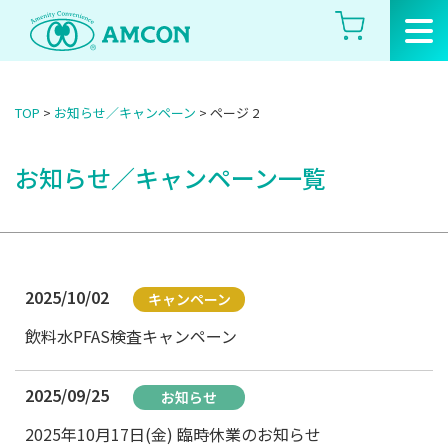
Skip
to
the
content
TOP
>
お知らせ／キャンペーン
>
ページ 2
お知らせ／キャンペーン一覧
2025/10/02
キャンペーン
飲料水PFAS検査キャンペーン
2025/09/25
お知らせ
2025年10月17日(金) 臨時休業のお知らせ