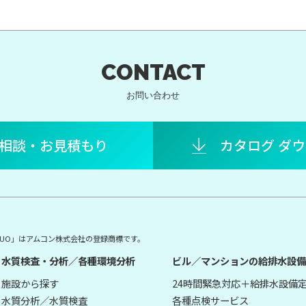
CONTACT
お問い合わせ
相談・お見積もり
カタログ ダ
E DUO」はアムコン株式会社の登録商標です。
水質検査・分析／各種環境分析
ビル／マンションの給排水設備
施設から探す
24時間緊急対応＋給排水設備
水質分析／水質検査
各種点検サービス