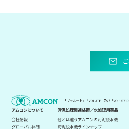
ご
「ヴァルート」「VOLUTE」及び「VOLUT
アムコンについて
汚泥処理関連装置／水処理用薬品
会社情報
他とは違うアムコンの汚泥脱水機
グローバル体制
汚泥脱水機ラインナップ