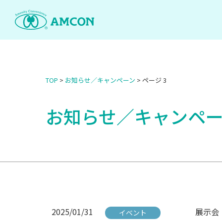
Skip
to
the
content
TOP
>
お知らせ／キャンペーン
>
ページ 3
お知らせ／キャンペ
2025/01/31
展示会「W
イベント